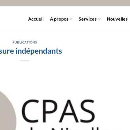
Accueil
A propos
Services
Nouvelles
PUBLICATIONS
ure indépendants