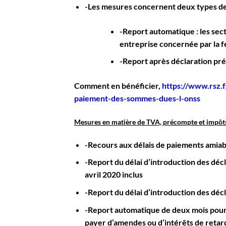
-Les mesures concernent deux types de
-Report automatique : les secte
entreprise concernée par la f
-Report après déclaration pré
Comment en bénéficier,
https://www.rsz.
paiement-des-sommes-dues-l-onss
Mesures en matière de TVA, précompte et impôt
-Recours aux délais de paiements amiab
-Report du délai d’introduction des déc
avril 2020 inclus
-Report du délai d’introduction des déc
-Report automatique de deux mois pour 
payer d’amendes ou d’intérêts de retar