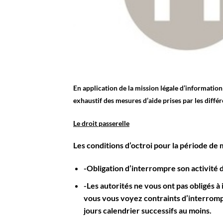
En application de la mission légale d’informatio
exhaustif des mesures d’aide prises par les diffé
Le droit passerelle
Les conditions d’octroi pour la période de m
-Obligation d’interrompre son activité d
-Les autorités ne vous ont pas obligés à
vous vous voyez contraints d’interrompre
jours calendrier successifs au moins.