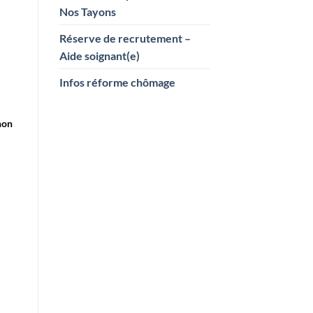
Nos Tayons
Réserve de recrutement –
Aide soignant(e)
Infos réforme chômage
non