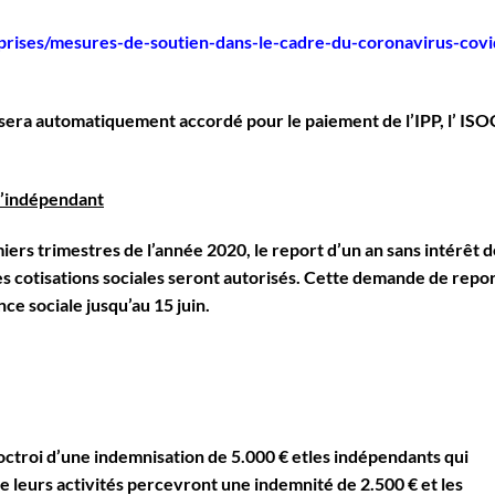
eprises/mesures-de-soutien-dans-le-cadre-du-coronavirus-covi
sera automatiquement accordé pour le paiement de l’IPP, l’ ISO
d’indépendant
iers trimestres de l’année 2020, le report d’un an sans intérêt 
es cotisations sociales seront autorisés. Cette demande de repo
nce sociale jusqu’au 15 juin.
 octroi d’une indemnisation de 5.000 € etles indépendants qui
 leurs activités percevront une indemnité de 2.500 € et les