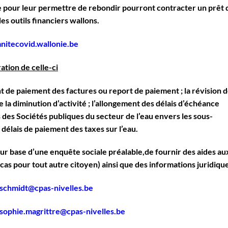
ie pour leur permettre de rebondir pourront contracter un prêt 
es outils financiers wallons.
itecovid.wallonie.be
ation de celle-ci
 de paiement des factures ou report de paiement ; la révision 
la diminution d’activité ; l’allongement des délais d’échéance
s des Sociétés publiques du secteur de l’eau envers les sous-
 délais de paiement des taxes sur l’eau.
sur base d’une enquête sociale préalable,de fournir des aides au
cas pour tout autre citoyen) ainsi que des informations juridiqu
.schmidt@cpas-nivelles.be
sophie.magrittre@cpas-nivelles.be