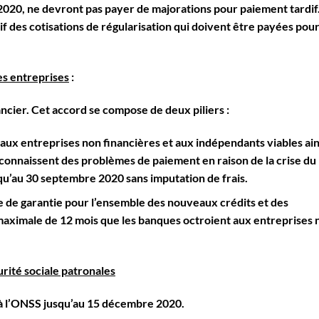
2020, ne devront pas payer de majorations pour paiement tardif
f des cotisations de régularisation qui doivent être payées pour
les entreprises
:
ncier. Cet accord se compose de deux piliers :
 aux entreprises non financières et aux indépendants viables ain
onnaissent des problèmes de paiement en raison de la crise du
qu’au 30 septembre 2020 sans imputation de frais.
e de garantie pour l’ensemble des nouveaux crédits et des
 maximale de 12 mois que les banques octroient aux entreprises 
rité sociale patronales
à l’ONSS jusqu’au 15 décembre 2020.