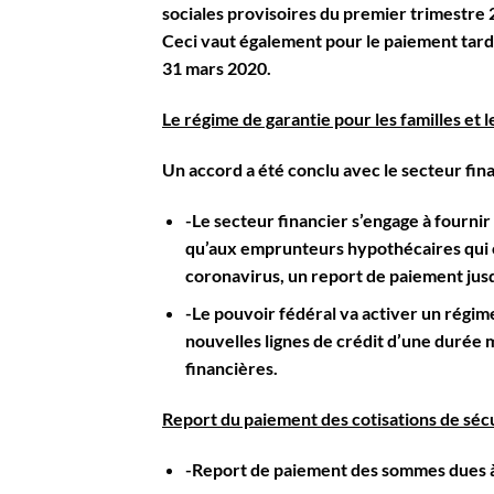
sociales provisoires du premier trimestre 
Ceci vaut également pour le paiement tardi
31 mars 2020.
Le régime de garantie pour les familles et 
Un accord a été conclu avec le secteur fina
-Le secteur financier s’engage à fournir
qu’aux emprunteurs hypothécaires qui c
coronavirus, un report de paiement jus
-Le pouvoir fédéral va activer un régim
nouvelles lignes de crédit d’une durée
financières.
Report du paiement des cotisations de sécu
-Report de paiement des sommes dues 