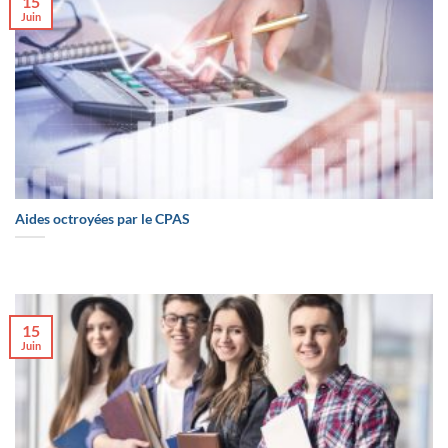
15
Juin
Aides octroyées par le CPAS
15
Juin