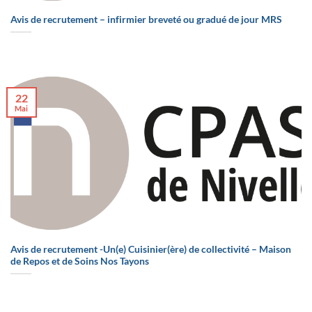
Avis de recrutement – infirmier breveté ou gradué de jour MRS
22
Mai
Avis de recrutement -Un(e) Cuisinier(ère) de collectivité – Maison
de Repos et de Soins Nos Tayons