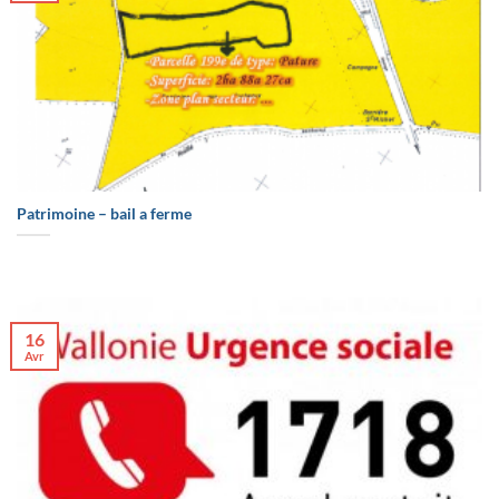
Patrimoine – bail a ferme
16
Avr