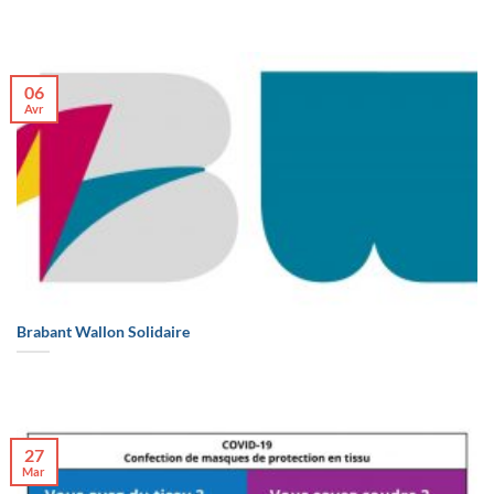
06
Avr
Brabant Wallon Solidaire
27
Mar